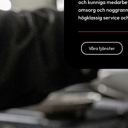
och kunniga medarbeta
omsorg och noggrannh
högklassig service och
Våra tjänster