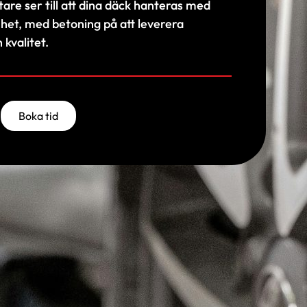
re ser till att dina däck hanteras med
et, med betoning på att leverera
 kvalitet.
Boka tid