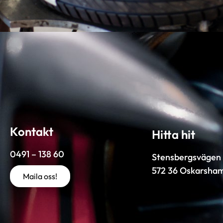
Kontakt
Hitta hit
0491 – 138 60
Stensbergsvägen 
572 36 Oskarsha
Maila oss!