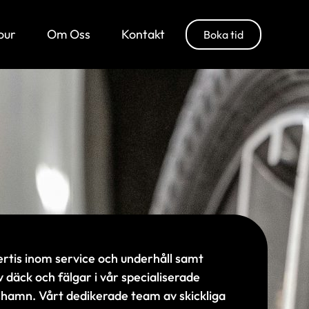
our
Om Oss
Kontakt
Boka tid
pertis inom service och underhåll samt
v däck och fälgar i vår specialiserade
shamn. Vårt dedikerade team av skickliga