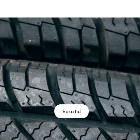
Boka tid